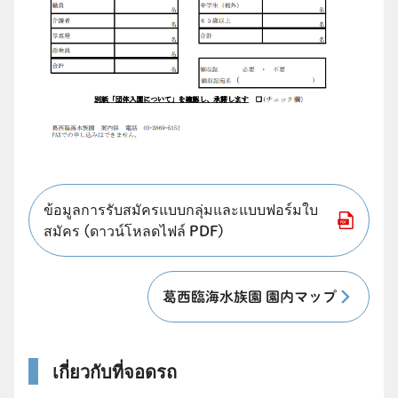
ข้อมูลการรับสมัครแบบกลุ่มและแบบฟอร์มใบ
สมัคร (ดาวน์โหลดไฟล์ PDF)
葛西臨海水族園 園内マップ
เกี่ยวกับที่จอดรถ