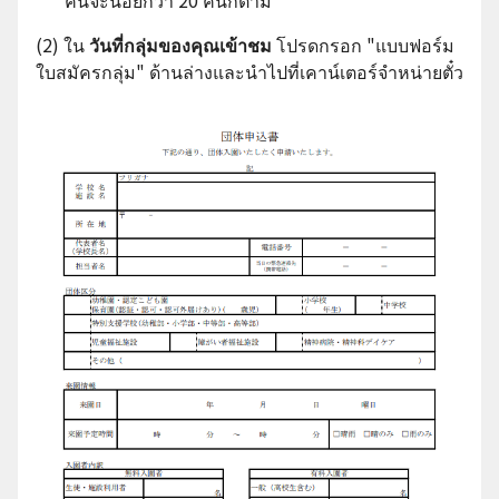
คนจะน้อยกว่า 20 คนก็ตาม
(2) ใน
วันที่กลุ่มของคุณเข้าชม
โปรดกรอก "แบบฟอร์ม
ใบสมัครกลุ่ม" ด้านล่างและนำไปที่เคาน์เตอร์จำหน่ายตั๋ว