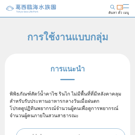
ค้นหา
ตั๋ว
เมนู
การใช้งานแบบกลุ่ม
การแนะนำ
พิพิธภัณฑ์สัตว์น้ำคาไซ รินไก ไม่มีพื้นที่ที่มีหลังคาคลุม
สำหรับรับประทานอาหารกลางวันเมื่อฝนตก
โปรดดูปฏิทินพยากรณ์จำนวนผู้คนเพื่อดูการพยากรณ์
จำนวนผู้คนภายในสวนสาธารณะ