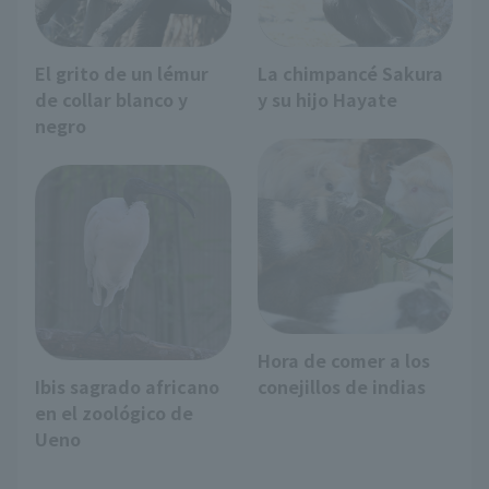
El grito de un lémur
La chimpancé Sakura
de collar blanco y
y su hijo Hayate
negro
Hora de comer a los
Ibis sagrado africano
conejillos de indias
en el zoológico de
Ueno