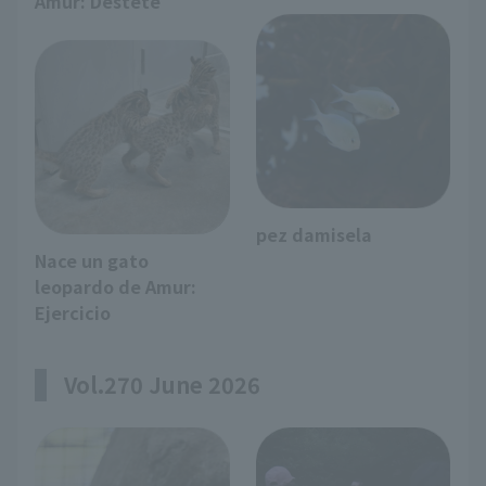
Amur: Destete
pez damisela
Nace un gato
leopardo de Amur:
Ejercicio
Vol.270 June 2026