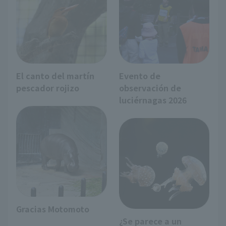
El canto del martín
Evento de
pescador rojizo
observación de
luciérnagas 2026
Gracias Motomoto
¿Se parece a un