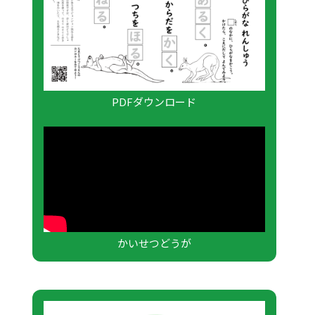
PDFダウンロード
かいせつどうが