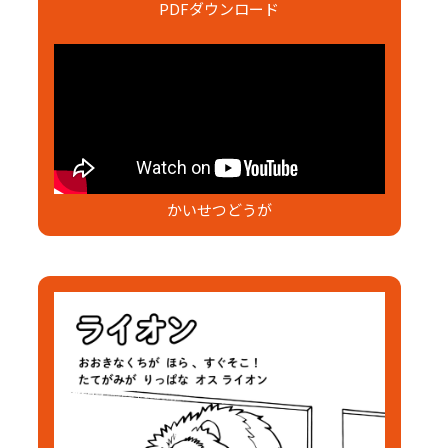
PDFダウンロード
かいせつどうが