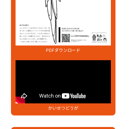
PDFダウンロード
かいせつどうが