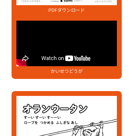
PDFダウンロード
かいせつどうが