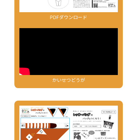
PDFダウンロード
かいせつどうが