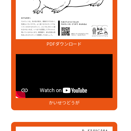
PDFダウンロード
かいせつどうが