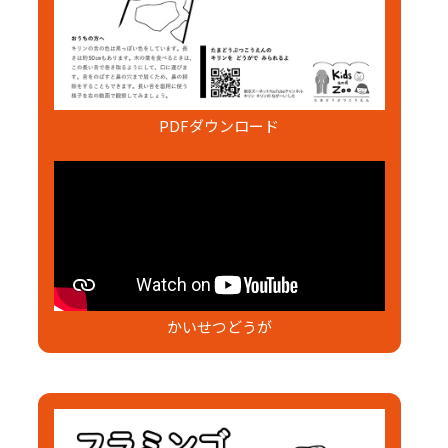
PDFダウンロード
かいせつどうが