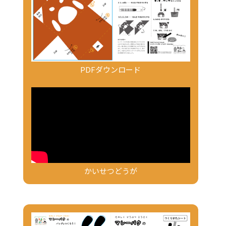
PDFダウンロード
かいせつどうが