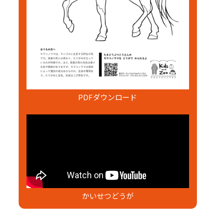
PDFダウンロード
かいせつどうが