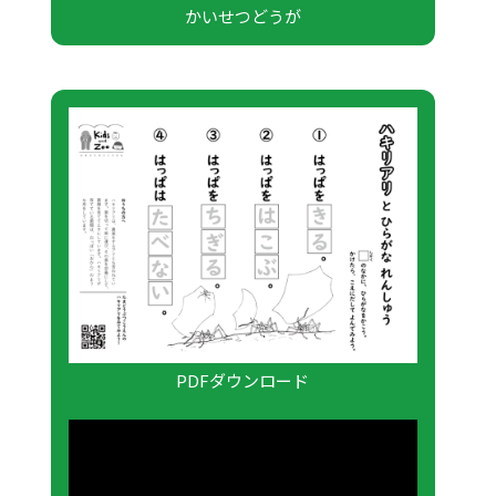
かいせつどうが
PDFダウンロード