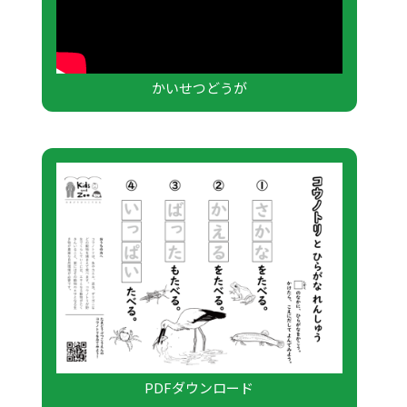
かいせつどうが
PDFダウンロード