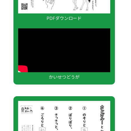
PDFダウンロード
かいせつどうが