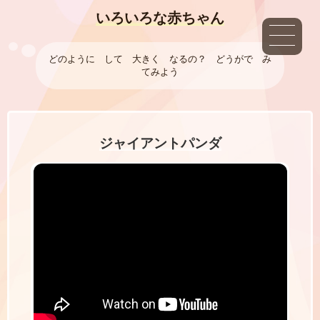
いろいろな赤ちゃん
どのように して 大きく なるの？ どうがで み
てみよう
ジャイアントパンダ