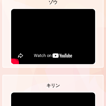
ゾウ
キリン